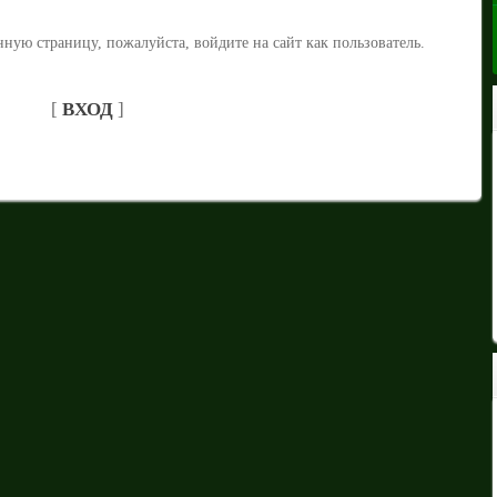
ную страницу, пожалуйста, войдите на сайт как пользователь.
[
ВХОД
]