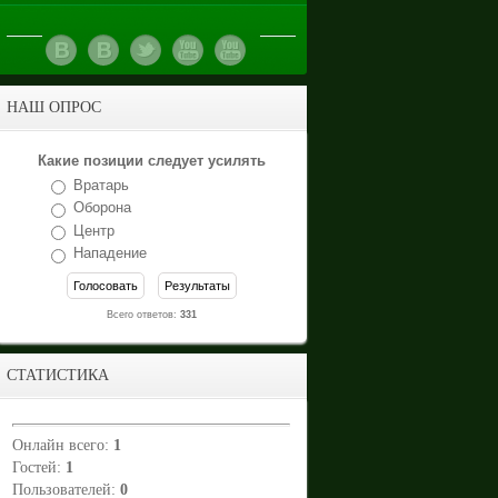
НАШ ОПРОС
Какие позиции следует усилять
Вратарь
Оборона
Центр
Нападение
Всего ответов:
331
СТАТИСТИКА
Онлайн всего:
1
Гостей:
1
Пользователей:
0