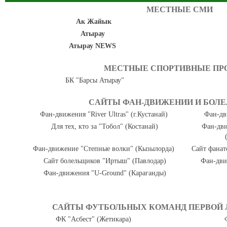
МЕСТНЫЕ СМИ
Ак Жайык
Атырау
Атырау NEWS
МЕСТНЫЕ СПОРТИВНЫЕ ПР
БК "Барсы Атырау"
CАЙТЫ ФАН-ДВИЖЕНИИ И БОЛ
Фан-движения "River Ultras" (г.Кустанай)
Фан-дв
Для тех, кто за "Тобол" (Костанай)
Фан-дв
Фан-движение "Степные волки" (Кызылорда)
Сайт фанат
Сайт болельщиков "Иртыш" (Павлодар)
Фан-дви
Фан-движения "U-Ground" (Караганды)
САЙТЫ ФУТБОЛЬНЫХ КОМАНД ПЕРВОЙ 
ФК "Асбест" (Жетикара)