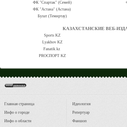
ФК "Спартак" (Семей)
ФК "Астана" (Астана)
Булат (Темиртау)
КАЗАХСТАНСКИЕ ВЕБ-ИЗД
Sports KZ
Lyakhov KZ
Fanatik.kz
PROСПОРТ KZ
Главная страница
Идеология
Инфо о городе
Репертуар
Инфо о области
Фаншоп