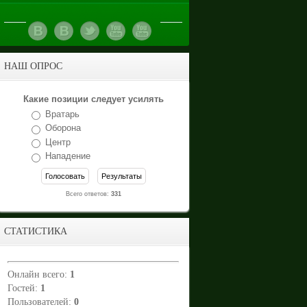
НАШ ОПРОС
Какие позиции следует усилять
Вратарь
Оборона
Центр
Нападение
Всего ответов:
331
СТАТИСТИКА
Онлайн всего:
1
Гостей:
1
Пользователей:
0