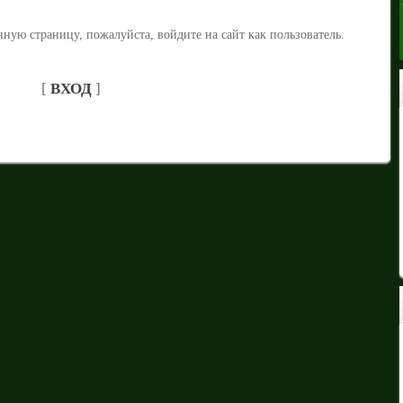
ную страницу, пожалуйста, войдите на сайт как пользователь.
[
ВХОД
]