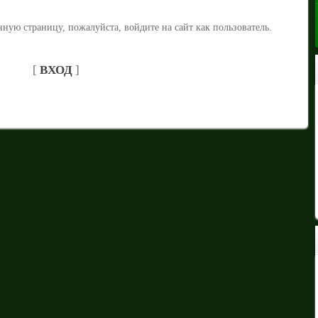
ную страницу, пожалуйста, войдите на сайт как пользователь.
[
ВХОД
]