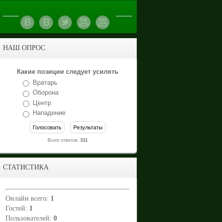
НАШ ОПРОС
Какие позиции следует усилять
Вратарь
Оборона
Центр
Нападение
Всего ответов:
331
СТАТИСТИКА
Онлайн всего:
1
Гостей:
1
Пользователей:
0