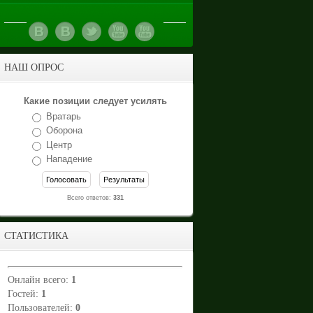
НАШ ОПРОС
Какие позиции следует усилять
Вратарь
Оборона
Центр
Нападение
Всего ответов:
331
СТАТИСТИКА
Онлайн всего:
1
Гостей:
1
Пользователей:
0