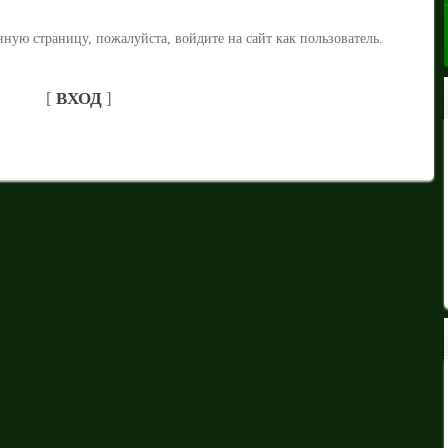
ную страницу, пожалуйста, войдите на сайт как пользователь.
[
ВХОД
]