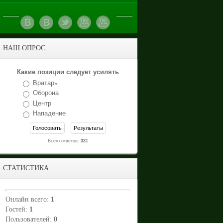
НАШ ОПРОС
Какие позиции следует усилять
Вратарь
Оборона
Центр
Нападение
Всего ответов:
331
СТАТИСТИКА
Онлайн всего:
1
Гостей:
1
Пользователей:
0