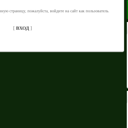
ную страницу, пожалуйста, войдите на сайт как пользователь.
[
ВХОД
]