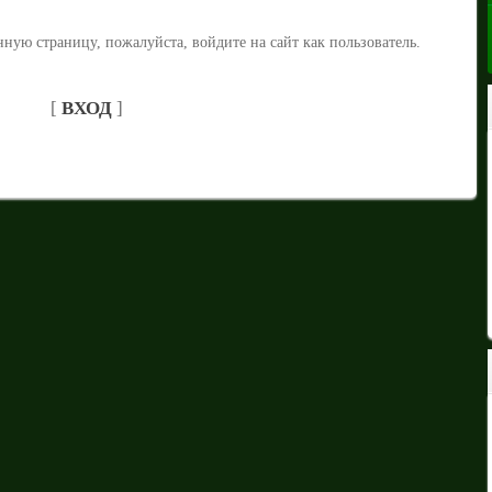
ную страницу, пожалуйста, войдите на сайт как пользователь.
[
ВХОД
]