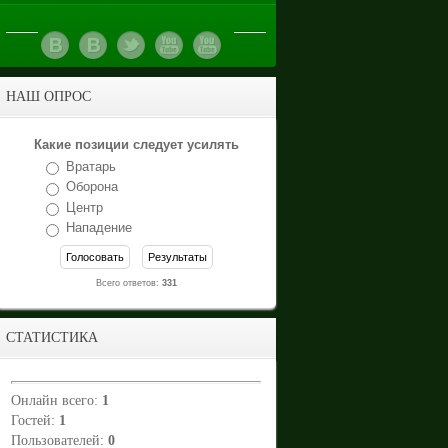
НАШ ОПРОС
Какие позиции следует усилять
Вратарь
Оборона
Центр
Нападение
Всего ответов:
331
СТАТИСТИКА
Онлайн всего:
1
Гостей:
1
Пользователей:
0