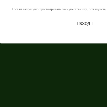
Гостям запрещено просматривать данную страницу, пожалуйста, 
[
ВХОД
]