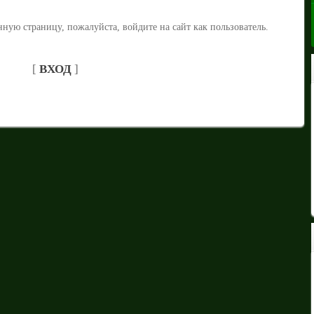
ную страницу, пожалуйста, войдите на сайт как пользователь.
[
ВХОД
]