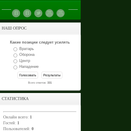
НАШ ОПРОС
Какие позиции следует усилять
Вратарь
Оборона
Центр
Нападение
Всего ответов:
331
СТАТИСТИКА
Онлайн всего:
1
Гостей:
1
Пользователей:
0