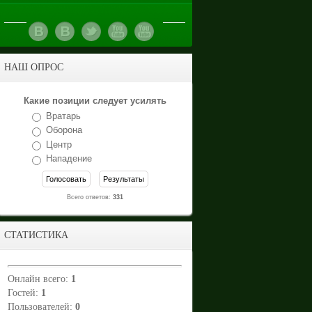
НАШ ОПРОС
Какие позиции следует усилять
Вратарь
Оборона
Центр
Нападение
Всего ответов:
331
СТАТИСТИКА
Онлайн всего:
1
Гостей:
1
Пользователей:
0