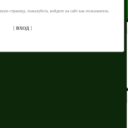
ную страницу, пожалуйста, войдите на сайт как пользователь.
[
ВХОД
]