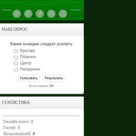
НАШ ОПРОС
Какие позиции следует усилять
Вратарь
Оборона
Центр
Нападение
Всего ответов:
331
СТАТИСТИКА
Онлайн всего:
1
Гостей:
1
Пользователей:
0