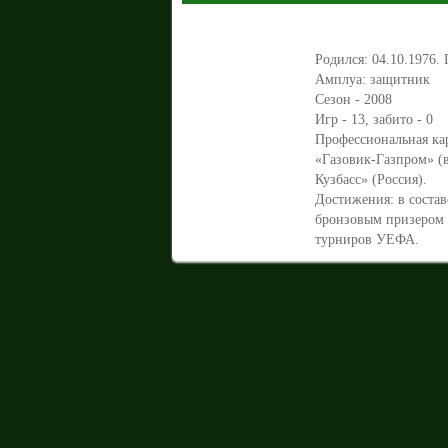
Родился: 04.10.1976. 
Амплуа: защитник
Сезон - 2008
Игр - 13, забито - 0
Профессиональная ка
«Газовик-Газпром» (в
Кузбасс» (Россия).
Достижения: в состав
бронзовым призером 
турниров УЕФА.