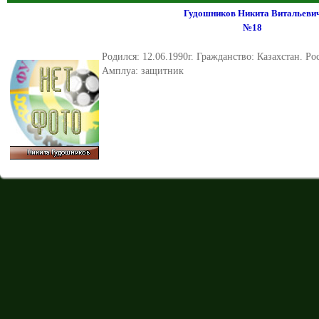
Гудошников Никита Витальеви
№18
Родился: 12.06.1990г. Гражданство: Казахстан. Рос
Амплуа: защитник