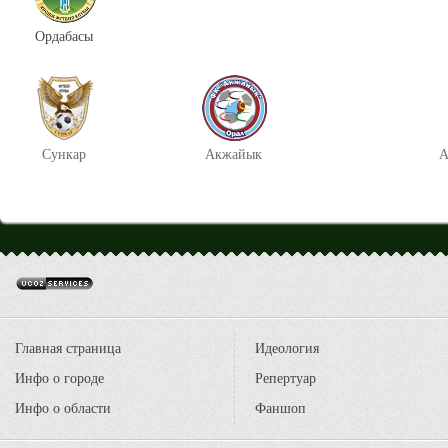
Ордабасы
Сункар
Акжайык
А
Главная страница
Идеология
Инфо о городе
Репертуар
Инфо о области
Фаншоп