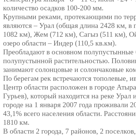
количество осадков 100-200 мм.
Крупными реками, протекающими по терр
являются – Урал (общая длина 2428 км, в 
1082 км), Жем (712 км), Сагыз (511 км), 
озеро области – Индер (110,5 кв.км).
Преобладают в основном полупустынные 
полупустынной растительностью. Полови
занимают солонцовые и солончаковые ком
По берегам рек встречаются тополевые, и
Центр области расположен в городе Атырау
Гурьев), который находится на реке Урал и
городе на 1 января 2007 года проживали 20
43,1% всего населения области. Расстояни
1810 км.
В области 2 города, 7 районов, 2 поселков