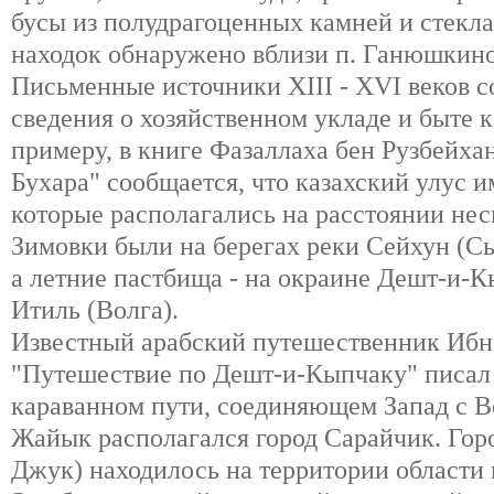
бусы из полудрагоценных камней и стекл
находок обнаружено вблизи п. Ганюшкино,
Письменные источники XIII - XVI веков 
сведения о хозяйственном укладе и быте к
примеру, в книге Фазаллаха бен Рузбейх
Бухара" сообщается, что казахский улус и
которые располагались на расстоянии нес
Зимовки были на берегах реки Сейхун (Сы
а летние пастбища - на окраине Дешт-и-К
Итиль (Волга).
Известный арабский путешественник Ибн 
"Путешествие по Дешт-и-Кыпчаку" писал о 
караванном пути, соединяющем Запад с Во
Жайык располагался город Сарайчик. Гор
Джук) находилось на территории области