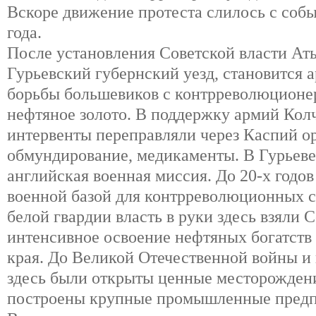
Вскоре движение протеста слилось с соб
года.
После установления Советской власти Аты
Гурьевский губернский уезд, становится
борьбы большевиков с контрреволюционер
нефтяное золото. В поддержку армий Кол
интервенты переправляли через Каспий о
обмундирование, медикаменты. В Гурьеве
английская военная миссия. До 20-х годо
военной базой для контрреволюционных с
белой гвардии власть в руки здесь взяли 
интенсивное освоение нефтяных богатст
края. До Великой Отечественной войны и
здесь были открыты ценные месторождени
построены крупные промышленные предп