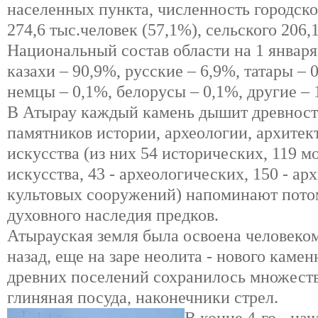
населенных пункта, численность городско
274,6 тыс.человек (57,1%), сельского 206,1
Национальный состав области на 1 января 
казахи – 90,9%, русские – 6,9%, татары – 
немцы – 0,1%, белорусы – 0,1%, другие – 
В Атырау каждый камень дышит древност
памятников истории, археологии, архите
искусства (из них 54 исторических, 119 
искусства, 43 - археологических, 150 - ар
культовых сооружений) напоминают пото
духовного наследия предков.
Атырауская земля была освоена человеком
назад, еще на заре неолита - нового камен
древних поселений сохранилось множест
глиняная посуда, наконечники стрел.