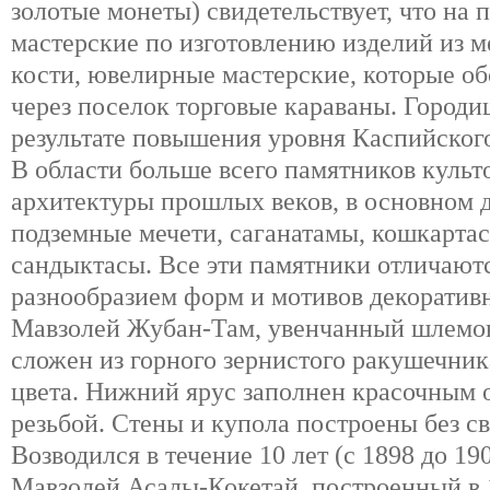
золотые монеты) свидетельствует, что на
мастерские по изготовлению изделий из ме
кости, ювелирные мастерские, которые о
через поселок торговые караваны. Городи
результате повышения уровня Каспийског
В области больше всего памятников культ
архитектуры прошлых веков, в основном 
подземные мечети, саганатамы, кошкартас
сандыктасы. Все эти памятники отличают
разнообразием форм и мотивов декоратив
Мавзолей Жубан-Там, увенчанный шлемо
сложен из горного зернистого ракушечник
цвета. Нижний ярус заполнен красочным 
резьбой. Стены и купола построены без 
Возводился в течение 10 лет (с 1898 до 190
Мавзолей Асалы-Кокетай, построенный в 