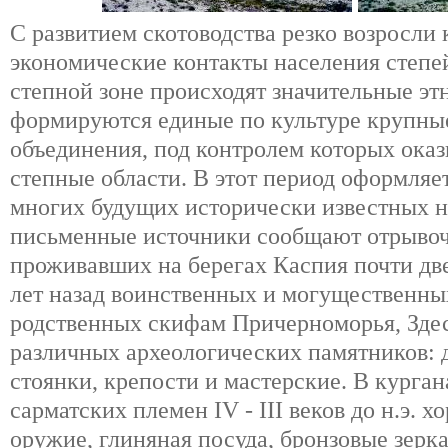
С развитием скотоводства резко возросли
экономические контакты населения степей
степной зоне происходят значительные эт
формируются единые по культуре крупны
объединения, под контролем которых ока
степные области. В этот период оформляет
многих будущих исторически известных н
письменные источники сообщают отрывоч
проживавших на берегах Каспия почти дв
лет назад воинственных и могущественны
родственных скифам Причерноморья, Зде
различных археологических памятников: 
стоянки, крепости и мастерские. В курган
сарматских племен IV - III веков до н.э. 
оружие, глиняная посуда, бронзовые зерк