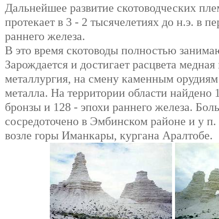
Дальнейшее развитие скотоводческих пл
протекает в 3 - 2 тысячелетиях до н.э. в п
раннего железа.
В это время скотоводы полностью занима
Зарождается и достигает расцвета медная 
металлургия, на смену каменным орудиям 
металла. На территории области найдено 
бронзы и 128 - эпохи раннего железа. Бол
сосредоточено в Эмбинском районе и у п.
возле горы Иманкары, кургана Аралтобе.