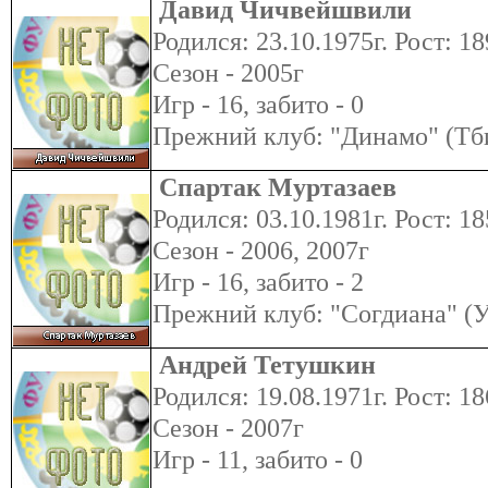
Давид Чичвейшвили
Родился: 23.10.1975г. Рост: 1
Сезон - 2005г
Игр - 16, забито - 0
Прежний клуб: "Динамо" (Тби
Спартак Муртазаев
Родился: 03.10.1981г. Рост: 18
Сезон - 2006, 2007г
Игр - 16, забито - 2
Прежний клуб: "Согдиана" (У
Андрей Тетушкин
Родился: 19.08.1971г. Рост: 18
Сезон - 2007г
Игр - 11, забито - 0