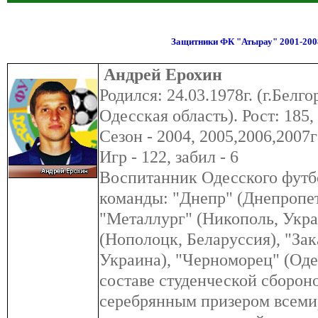
Защитники ФК "Атырау" 2001-2008
Андрей Ерохин
Родился: 24.03.1978г. (г.Белг
Одесская область). Рост: 185,
Сезон - 2004, 2005,2006,2007г
Игр - 122, забил - 6
Воспитанник Одесского футб
команды: "Днепр" (Днепропет
"Металлург" (Никополь, Укр
(Нополоцк, Беларуссия), "Зак
Украина), "Черноморец" (Оде
составе студенческой сборон
серебрянным призером всеми