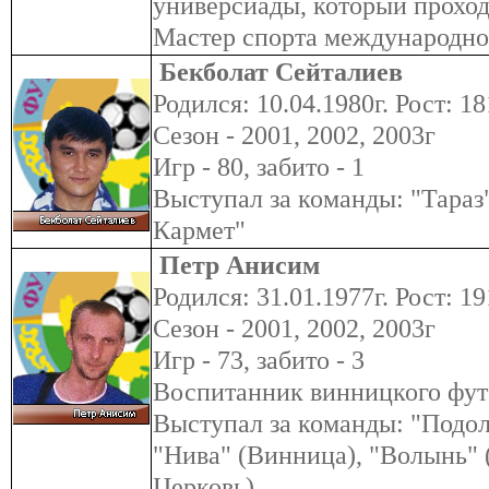
универсиады, который проход
Мастер спорта международно
Бекболат Сейталиев
Родился: 10.04.1980г. Рост: 18
Сезон - 2001, 2002, 2003г
Игр - 80, забито - 1
Выступал за команды: "Тараз
Кармет"
Петр Анисим
Родился: 31.01.1977г. Рост: 19
Сезон - 2001, 2002, 2003г
Игр - 73, забито - 3
Воспитанник винницкого фут
Выступал за команды: "Подо
"Нива" (Винница), "Волынь" (
Церковь).