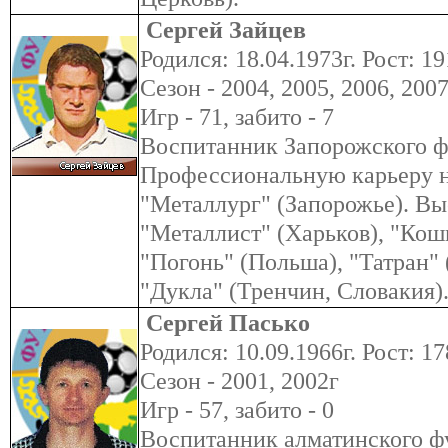
Сергей Зайцев
Родился: 18.04.1973г. Рост: 19
Сезон - 2004, 2005, 2006, 200
Игр - 71, забито - 7
Воспитанник Запорожского ф
Профессиональную карьеру н
"Металлург" (Запорожье). Вы
"Металлист" (Харьков), "Кош
"Погонь" (Польша), "Татран"
"Дукла" (Тренчин, Словакия)
Сергей Пасько
Родился: 10.09.1966г. Рост: 17
Сезон - 2001, 2002г
Игр - 57, забито - 0
Воспитанник алматинского фу