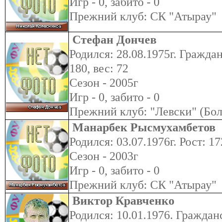
Игр - 0, забито - 0
Прежний клуб: СК "Атырау"
Стефан Дончев
Родился: 28.08.1975г. Граждан
180, вес: 72
Сезон - 2005г
Игр - 0, забито - 0
Прежний клуб: "Левски" (Бол
Манарбек Рысмухамбетов
Родился: 03.07.1976г. Рост: 17
Сезон - 2003г
Игр - 0, забито - 0
Прежний клуб: СК "Атырау"
Виктор Кравченко
Родился: 10.01.1976. Гражданс