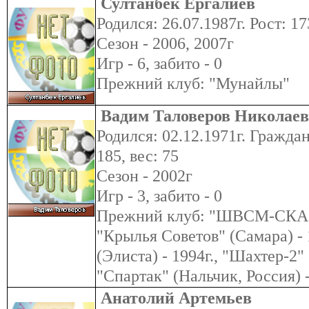
Султанбек Ергалиев
Родился: 26.07.1987г. Рост: 17
Сезон - 2006, 2007г
Игр - 6, забито - 0
Прежний клуб: "Мунайлы"
Вадим Таловеров Николае
Родился: 02.12.1971г. Граждан
185, вес: 75
Сезон - 2002г
Игр - 3, забито - 0
Прежний клуб: "ШВСМ-СКА (С
"Крылья Советов" (Самара) - 
(Элиста) - 1994г., "Шахтер-2" 
"Спартак" (Нальчик, Россия) -
Анатолий Артемьев