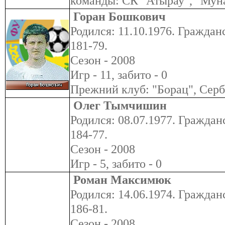
команды: СК "Атырау", "Мун
Горан Бошкович
Родился: 11.10.1976. Гражданс
181-79.
Сезон - 2008
Игр - 11, забито - 0
Прежний клуб: "Борац", Сер
Олег Тымчишин
Родился: 08.07.1977. Гражданс
184-77.
Сезон - 2008
Игр - 5, забито - 0
Роман Максимюк
Родился: 14.06.1974. Гражданс
186-81.
Сезон - 2008