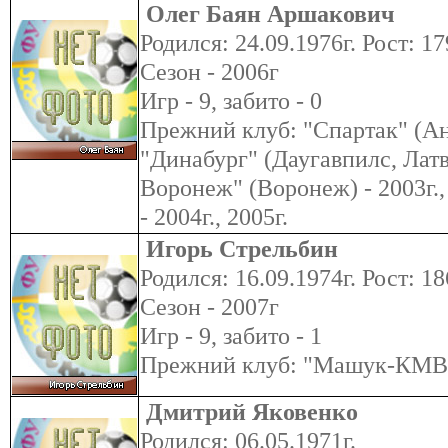
Олег Баян Аршакович
Родился: 24.09.1976г. Рост: 17
Сезон - 2006г
Игр - 9, забито - 0
Прежний клуб: "Спартак" (Ана
"Динабург" (Даугавпилс, Латв
Воронеж" (Воронеж) - 2003г.
- 2004г., 2005г.
Игорь Стрельбин
Родился: 16.09.1974г. Рост: 18
Сезон - 2007г
Игр - 9, забито - 1
Прежний клуб: "Машук-КМВ"
Дмитрий Яковенко
Родился: 06.05.1971г.