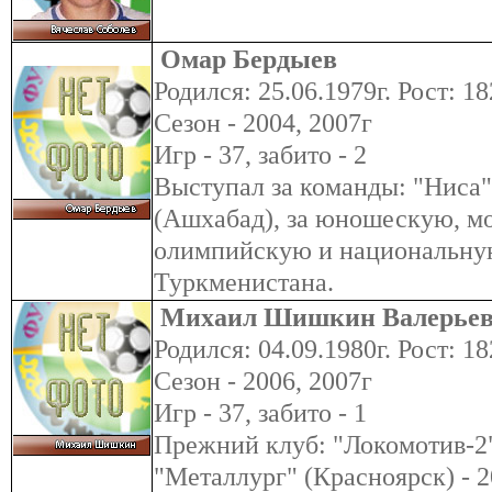
Омар Бердыев
Родился: 25.06.1979г. Рост: 18
Сезон - 2004, 2007г
Игр - 37, забито - 2
Выступал за команды: "Ниса"
(Ашхабад), за юношескую, м
олимпийскую и национальну
Туркменистана.
Михаил Шишкин Валерье
Родился: 04.09.1980г. Рост: 18
Сезон - 2006, 2007г
Игр - 37, забито - 1
Прежний клуб: "Локомотив-2" 
"Металлург" (Красноярск) - 2