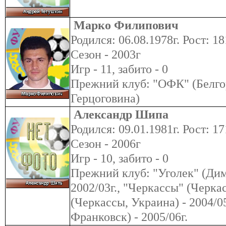
Марко Филипович
Родился: 06.08.1978г. Рост: 18
Сезон - 2003г
Игр - 11, забито - 0
Прежний клуб: "ОФК" (Белго
Герцоговина)
Александр Шипа
Родился: 09.01.1981г. Рост: 17
Сезон - 2006г
Игр - 10, забито - 0
Прежний клуб: "Уголек" (Дим
2002/03г., "Черкассы" (Черкас
(Черкассы, Украина) - 2004/05
Франковск) - 2005/06г.