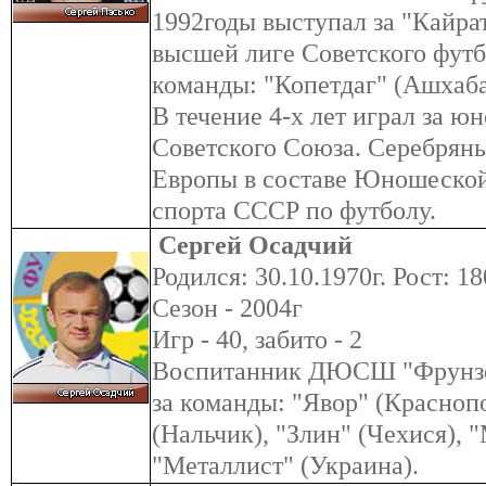
1992годы выступал за "Кайрат
высшей лиге Советского футб
команды: "Копетдаг" (Ашхаба
В течение 4-х лет играл за 
Советского Союза. Серебрян
Европы в составе Юношеской
спорта СССР по футболу.
Сергей Осадчий
Родился: 30.10.1970г. Рост: 18
Сезон - 2004г
Игр - 40, забито - 2
Воспитанник ДЮСШ "Фрунзен
за команды: "Явор" (Краснопо
(Нальчик), "Злин" (Чехися), 
"Металлист" (Украина).