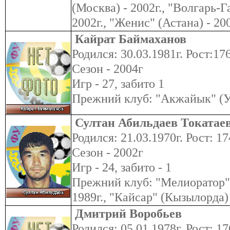
(Москва) - 2002г., "Волгарь-Г
2002г., "Женис" (Астана) - 200
Кайрат Баймаханов
Родился: 30.03.1981г. Рост:176
Сезон - 2004г
Игр - 27, забито 1
Прежний клуб: "Акжайык" (У
Султан Абильдаев Токатае
Родился: 21.03.1970г. Рост: 17
Сезон - 2002г
Игр - 24, забито - 1
Прежний клуб: "Мелиоратор" 
1989г., "Кайсар" (Кызылорда) -
Дмитрий Воробьев
Родился: 05.01.1978г. Рост: 17