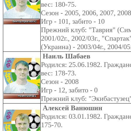
вес: 180-75.
Сезон - 2005, 2006, 2007, 200
Игр - 101, забито - 10
Прежний клуб: "Таврия" (Симф
2001/02г., 2002/03г., "Спарта
(Украина) - 2003/04г., 2004/05
Наиль Шабаев
Родился: 25.06.1982. Гражданс
вес: 178-73.
Сезон - 2008
Игр - 12, забито - 0
Прежний клуб: "Экибастузец
Алексей Ванюшин
Родился: 03.01.1982. Гражданс
175-70.