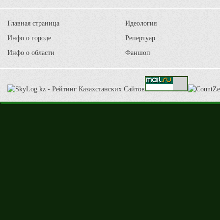
Главная страница
Идеология
Инфо о городе
Репертуар
Инфо о области
Фаншоп