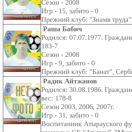
Сезон - 2008
Игр - 15, забито - 0
Прежний клуб: "Знамя труда"
Раша Бабич
Родился: 07.07.1977. Гражданс
183-7
Сезон - 2008
Игр - 9, забито - 0
Прежний клуб: "Банат", Серб
Радик Айтжанов
Родился: 30.08.1986. Гражданс
вес: 178-8
Сезон 2003, 2006, 2007г.
Игр - 31, забито - 0
Воспитанник Атырауского фу