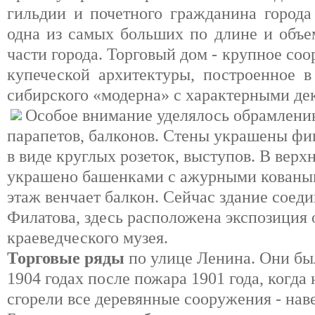
гильдии и почетного гражданина города
одна из самых больших по длине и объе
части города. Торговый дом - крупное со
купеческой архитектуры, построенное в
сибирского «модерна» с характерными де
Особое внимание уделялось обрамлению
парапетов, балконов. Стены украшены ф
в виде круглых розеток, выступов. В верх
украшено башенками с ажурными кованы
этаж венчает балкон. Сейчас здание сое
Филатова, здесь расположена экспозиция 
краеведческого музея.
Торговые ряды
по улице Ленина. Они бы
1904 годах после пожара 1901 года, когда
сгорели все деревянные сооружения - наве