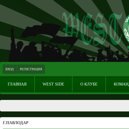
ВХОД
РЕГИСТРАЦИЯ
ГЛАВНАЯ
WEST SIDE
О КЛУБЕ
КОМАН
Г.ПАВЛОДАР