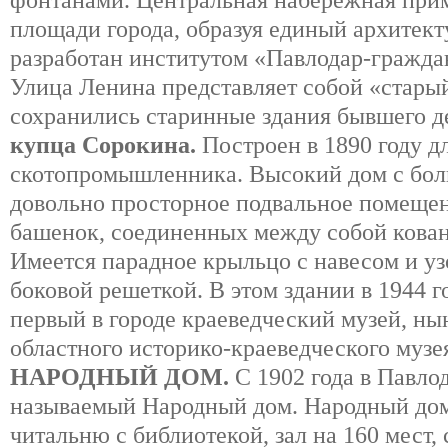
фонтанами. Центральная набережная при
площади города, образуя единый архитек
разработан институтом «Павлодар-гражда
Улица Ленина представляет собой «старый
сохранились старинные здания бывшего д
купца Сорокина.
Построен в 1890 году д
скотопромышленника. Высокий дом с бол
довольно просторное подвальное помеще
башенок, соединенных между собой кова
Имеется парадное крыльцо с навесом и уз
боковой решеткой. В этом здании в 1944 
первый в городе краеведческий музей, н
областного историко-краеведческого музе
НАРОДНЫЙ ДОМ.
С 1902 года в Павло
называемый Народный дом. Народный до
читальню с библиотекой, зал на 160 мест,