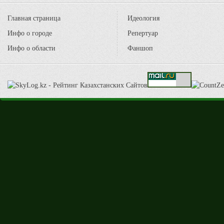
Главная страница
Идеология
Инфо о городе
Репертуар
Инфо о области
Фаншоп