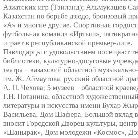
Азиатских игр (Таиланд); Альмукашев Са
Казахстан по борьбе дзюдо, бронзовый п
«А» и многие другие. Спортивная гордост
футбольная команда «Иртыш», пятикратны
играет в республиканской премьер-лиге.
Павлодарцы с удовольствием посещают те
библиотеки, культурно-досуговые учрежде
театра – казахский областной музыкально
им. Ж. Аймаутова, русский областной дра
А. П. Чехова; 5 музеев – областной краев
Г.Н. Потанина, областной художественный
литературы и искусства имени Бухар Жыр
Васильева, Дом Шафера. Большой вклад в
вносит Городской Дворец культуры, центр
«Шанырак», Дом молодежи «Космос», До