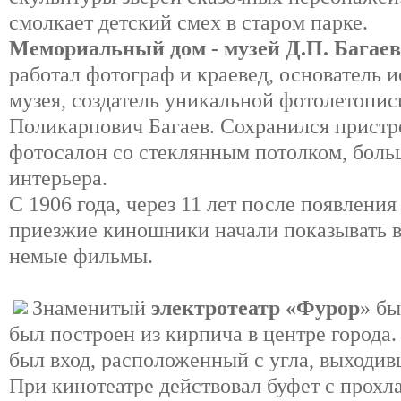
смолкает детский смех в старом парке.
Мемориальный дом - музей Д.П. Багаев
работал фотограф и краевед, основатель 
музея, создатель уникальной фотолетопи
Поликарпович Багаев. Сохранился прист
фотосалон со стеклянным потолком, боль
интерьера.
С 1906 года, через 11 лет после появлени
приезжие киношники начали показывать в
немые фильмы.
Знаменитый
электротеатр «Фурор
» бы
был построен из кирпича в центре города
был вход, расположенный с угла, выходив
При кинотеатре действовал буфет с прох