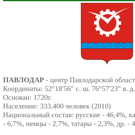
ПАВЛОДАР
- центр Павлодарской област
Координаты: 52°18′56″ с. ш. 76°57′23″ в. д.
Основан: 1720г.
Население: 333.400 человек (2010)
Национальный состав: русские - 46,4%, к
- 6,7%, немцы - 2,7%, татары - 2,3%, др. - 