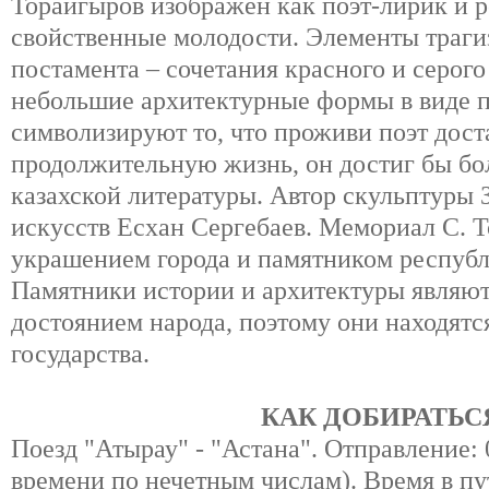
Торайгыров изображен как поэт-лирик и р
свойственные молодости. Элементы траг
постамента – сочетания красного и серого
небольшие архитектурные формы в виде 
символизируют то, что проживи поэт дост
продолжительную жизнь, он достиг бы бо
казахской литературы. Автор скульптуры
искусств Есхан Сергебаев. Мемориал С. Т
украшением города и памятником республ
Памятники истории и архитектуры являю
достоянием народа, поэтому они находятс
государства.
КАК ДОБИРАТЬС
Поезд "Атырау" - "Астана". Отправление: 
времени по нечетным числам). Время в пут