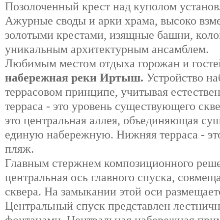
Позолоченный крест над куполом установл
Ажурные своды и арки храма, высоко взм
золотыми крестами, изящные башни, коло
уникальным архитектурным ансамблем.
Любимым местом отдыха горожан и гостей
набережная реки Иртыш.
Устройство на
террасовом принципе, учитывая естестве
терраса - это уровень существующего скве
это центральная аллея, объединяющая су
единую набережную. Нижняя терраса - эт
пляж.
Главным стержнем композиционного реше
центральная ось главного спуска, совмещ
сквера. На замыкании этой оси размещает
Центральный спуск представлен лестнич