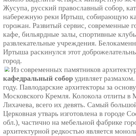
Жусупа, русский православный собор, ка
набережную реки Иртыш, собирающую ка
горожан. Развитый сервис, современные г
кафе, бильярдные залы, спортивные клубы
развлекательные учреждения. Белокаменн
Иртыша раскинулся этот доброжелательн
город.
Из современных памятников архитект
кафедральный собор
удивляет размахом.
году. Павлодарские архитекторы за основу
Московского Кремля. Колокола отлиты в М
Лихачева, всего их девять. Самый большой
Церковная утварь изготовлена в городе С
обл.), частично на мебельной фабрике го
архитектурной редкостью является монол