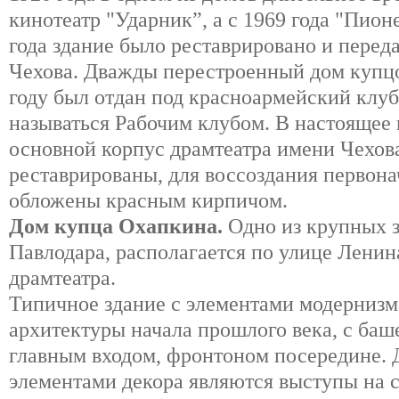
кинотеатр "Ударник”, а с 1969 года "Пион
года здание было реставрировано и перед
Чехова. Дважды перестроенный дом купцо
году был отдан под красноармейский клуб
называться Рабочим клубом. В настоящее 
основной корпус драмтеатра имени Чехова
реставрированы, для воссоздания первона
обложены красным кирпичом.
Дом купца Охапкина.
Одно из крупных з
Павлодара, располагается по улице Ленин
драмтеатра.
Типичное здание с элементами модернизм
архитектуры начала прошлого века, с ба
главным входом, фронтоном посередине.
элементами декора являются выступы на с