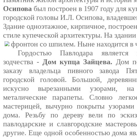
Осипова
был построен в 1907 году для к
городской головы И.Л. Осипова, владевш
Здание одноэтажное, кирпичное, построе
стиле купеческой архитектуры. На здани
фронтон со шпилем. Ныне находится в 
Гордостью Павлодара является 
зодчества -
Дом купца Зайцева.
Дом п
заказу владельца пивного завода Пя
городской головой. Большой, деревя
искусно вырезанными узорами, на
металические парапеты. Словно легко
мастерицей, вычурно покрыты узорами 
дома. Резьбу по дереву вели по эскиз
павлодарские и славгородские мастеров
другие. Еще одной особенностью дома явл