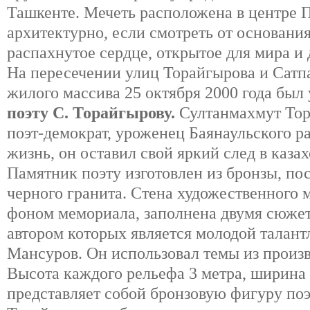
Ташкенте. Мечеть расположена в центре 
архитектурно, если смотреть от основани
распахнутое сердце, открытое для мира и 
На пересечении улиц Торайгырова и Сатп
жилого массива 25 октября 2000 года был
поэту С. Торайгырову.
Султанмахмут Тор
поэт-демократ, уроженец Баянаульского 
жизнь, он оставил свой яркий след в казах
Памятник поэту изготовлен из бронзы, пос
черного гранита. Стена художественного 
фоном мемориала, заполнена двумя сюже
автором которых является молодой талан
Мансуров. Он использовал темы из произ
Высота каждого рельефа 3 метра, ширина
представляет собой бронзовую фигуру поэт