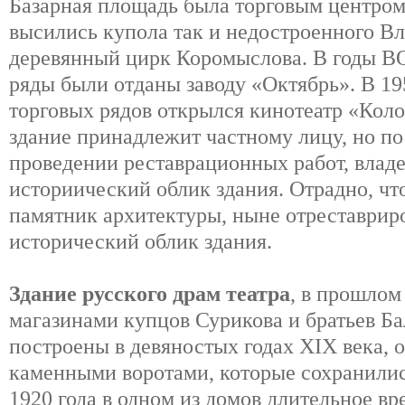
Базарная площадь была торговым центром 
высились купола так и недостроенного Вл
деревянный цирк Коромыслова. В годы В
ряды были отданы заводу «Октябрь». В 195
торговых рядов открылся кинотеатр «Коло
здание принадлежит частному лицу, но по
проведении реставрационных работ, владе
историический облик здания. Отрадно, чт
памятник архитектуры, ныне отреставрир
исторический облик здания.
Здание русского драм театра
, в прошлом
магазинами купцов Сурикова и братьев Б
построены в девяностых годах XIX века, 
каменными воротами, которые сохранилис
1920 года в одном из домов длительное в