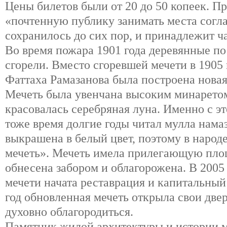
Цены билетов были от 20 до 50 копеек. П
«почтенную публику занимать места согла
сохранилось до сих пор, и принадлежит ч
Во время пожара 1901 года деревянные по
сгорели. Вместо сгоревшей мечети в 1905 
Фаттаха Рамазанова была построена новая
Мечеть была увенчана высоким минаретом
красовалась серебряная луна. Именно с эт
тоже время долгие годы читал мулла нама
выкрашена в белый цвет, поэтому в народе
мечеть». Мечеть имела прилегающую площ
обнесена забором и облагорожена. В 2005 г
мечети начата реставрация и капитальный
год обновленная мечеть открыла свои дв
духовно облагородиться.
Памятник жилой архитектуры и истории м