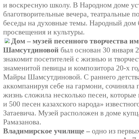
и воскресную школу. В Народном доме ус
благотворительные вечера, театральные п
беседы на духовные темы. Народный дом
просвещения и культуры.
Дом – музей песенного творчества 
Шамсутдиновой
был основан 30 января 2
знакомит посетителей с жизнью и творче
знаменитой певицы и композитора 20-х го
Майры Шамсутдиновой. С раннего детства
аккомпанируя себе на гармони, сочиняла 
жизнь сложила несколько песен, которые
и 500 песен казахского народа» известног
Затаевича. Музей расположен в доме купц
Рамазанова.
Владимирское училище –
одно из первы