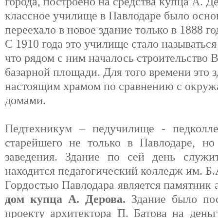
города, построено на средства купца А. Де
классное училище в Павлодаре было основа
переехало в новое здание только в 1888 го
С 1910 года это училище стало называтьс
что рядом с ним началось строительство 
базарной площади. Для того времени это 
настоящим храмом по сравнению с окру
домами.
Педтехникум – педучилище - педколле
старейшего не только в Павлодаре, но
заведения. Здание по сей день служ
находится педагогический колледж им. Б.
Гордостью Павлодара является памятник 
дом купца А. Дерова.
Здание было по
проекту архитектора П. Батова на деньг