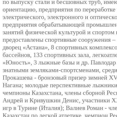
по выпуску стали и бесшовных труб, им
ориентацию, предприятия по переработке 
электрического, электронного и оптическ
предприятия обрабатывающей промышлен
занятий физической культурой и спортом
предоставлены спортивные сооружения – 
дворец «Астана», 8 спортивных комплексо
бассейнов, 133 спортивных зала, легкоат
«Юность», 3 лыжные базы и др. Павлодар
знатными земляками-спортсменами, сред
Прокашева - бронзовый призер зимней XV
Нагана; молодые перспективные лыжники
чемпионы Казахстана, члены сборной Рес
Андрей и Кривушкин Денис, участники 
игр в Турине (Италия); Валиев Роман - ч
Казахстан по легкой атлетике, чемпион Р