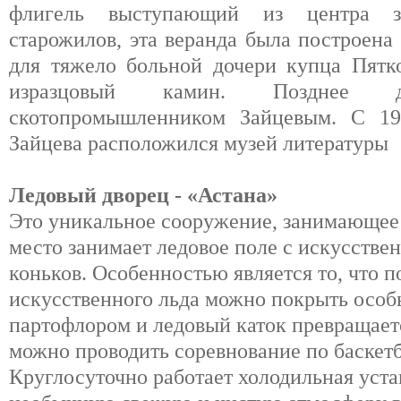
флигель выступающий из центра з
старожилов, эта веранда была построена
для тяжело больной дочери купца Пятк
изразцовый камин. Позднее
скотопромышленником Зайцевым. С 19
Зайцева расположился музей литературы
Ледовый дворец - «Астана»
Это уникальное сооружение, занимающее 
место занимает ледовое поле с искусстве
коньков. Особенностью является то, что 
искусственного льда можно покрыть осо
партофлором и ледовый каток превращаетс
можно проводить соревнование по баскетбо
Круглосуточно работает холодильная уста