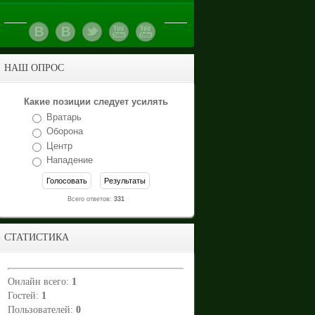
НАШ ОПРОС
Какие позиции следует усилять
Вратарь
Оборона
Центр
Нападение
Всего ответов:
331
СТАТИСТИКА
Онлайн всего:
1
Гостей:
1
Пользователей:
0