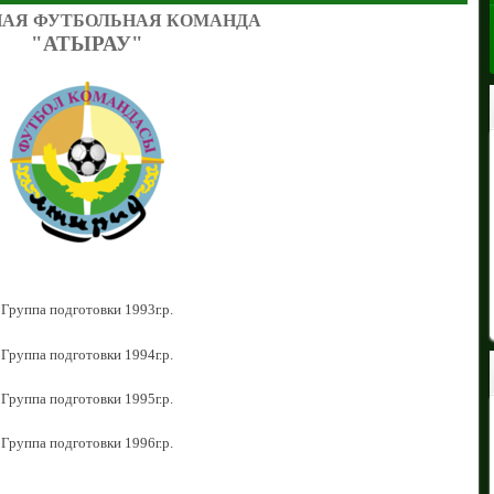
АЯ ФУТБОЛЬНАЯ КОМАНДА
"АТЫРАУ"
Группа подготовки 1993г.р.
Группа подготовки 1994г.р.
Группа подготовки 1995г.р.
Группа подготовки 1996г.р.