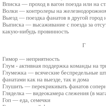
Вписка — проход в вагон поезда или на ст
Волки — контролеры на железнодорожном
Выезд — поездка фанатов в другой город 
Выписка — высаживание с поезда за отсу
какую-нибудь провинность
Г
Гимор — неприятность
Глум - активная поддержка команды на тр
Глумежка — всяческие беспредельные шт
фанатами как на выезде, так и дома
Глушить — перекрикивать фанатов сопер
Гляделка — видеокамера слежения (в магази
Гоп — еда, семечки