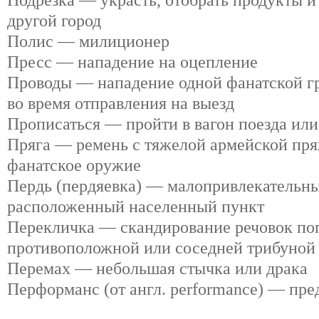
Подрезка — украсть, отобрать продукты и
другой город
Полис — милиционер
Пресс — нападение на оцепление
Проводы — нападение одной фанатской г
во время отправления на выезд
Прописаться — пройти в вагон поезда или
Пряга — ремень с тяжелой армейской пря
фанатское оружие
Пердь (пердяевка) — малопривлекательны
расположенный населенный пункт
Перекличка — скандирование речовок по
противоположной или соседней трибуной
Перемах — небольшая стычка или драка
Перформанс (от англ. performance) — пре