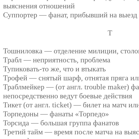
выяснения отношений
Суппортер — фанат, прибывший на выезд
Т
Тошниловка — отделение милиции, столо
Трабл — неприятность, проблема
Тупиковать-то же, что и втыкать
Трофей — снятый шарф, отнятая пряга ил
Траблмейкер — (от англ. trouble maker) ф
непосредственно ведут боевые действия
Тикет (от англ. ticket) — билет на матч ил
Торпедоны — фанаты «Торпедо»
Торсида — большая группа фанатов
Третий тайм — время после матча на выя