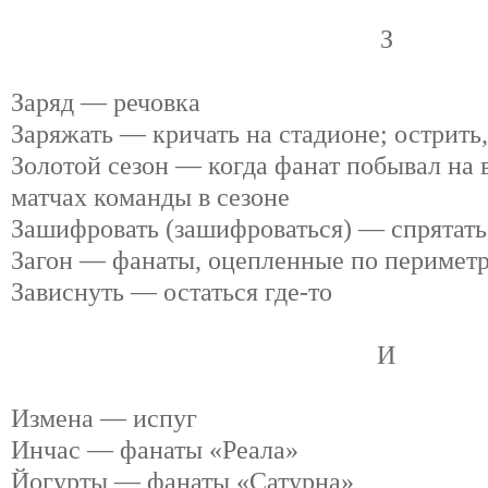
З
Заряд — речовка
Заряжать — кричать на стадионе; острить
Золотой сезон — когда фанат побывал на
матчах команды в сезоне
Зашифровать (зашифроваться) — спрятать,
Загон — фанаты, оцепленные по перимет
Зависнуть — остаться где-то
И
Измена — испуг
Инчас — фанаты «Реала»
Йогурты — фанаты «Сатурна»