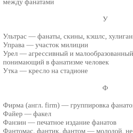
между фанатами
У
Ультрас — фанаты, скины, кэшлс, хулиган
Управа — участок милиции
Урел — агрессивный и малообразованный,
понимающий в фанатизме человек
Утка — кресло на стадионе
Ф
Фирма (англ. firm) — группировка фанато
Файер — факел
Фанзин — печатное издание фанатов
Фантомас, фантик, фантом — молодой, н