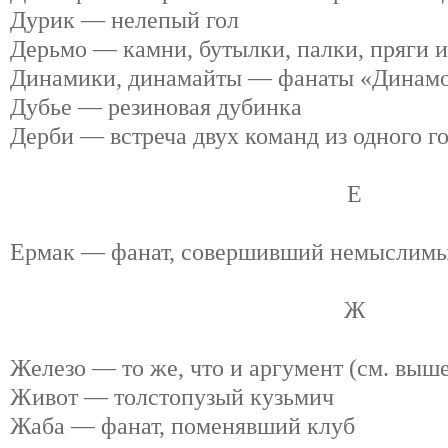
Дурик — нелепый гол
Дерьмо — камни, бутылки, палки, пряги и
Динамики, динамайты — фанаты «Динам
Дубье — резиновая дубинка
Дерби — встреча двух команд из одного г
Е
Ермак — фанат, совершивший немыслимы
Ж
Железо — то же, что и аргумент (см. выш
Живот — толстопузый кузьмич
Жаба — фанат, поменявший клуб