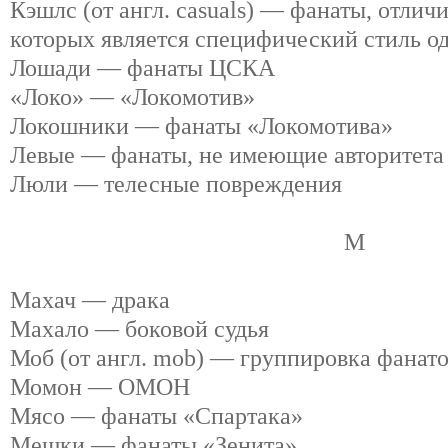
Кэшлс (от англ. casuals) — фанаты, отли
которых является специфический стиль 
Лошади — фанаты ЦСКА
«Локо» — «Локомотив»
Локошники — фанаты «Локомотива»
Левые — фанаты, не имеющие авторитета 
Люли — телесные повреждения
М
Махач — драка
Махало — боковой судья
Моб (от англ. mob) — группировка фанат
Момон — ОМОН
Мясо — фанаты «Спартака»
Мешки — фанаты «Зенита»