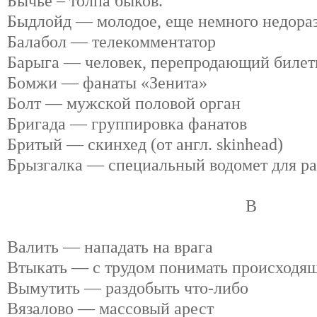
Бычье – толпа быков.
Быдлойд — молодое, еще немного недора
Балабол — телекомментатор
Барыга — человек, перепродающий биле
Бомжи — фанаты «Зенита»
Болт — мужской половой орган
Бригада — группировка фанатов
Бритый — скинхед (от англ. skinhead)
Брызгалка — специальный водомет для ра
В
Валить — нападать на врага
Втыкать — с трудом понимать происходя
Вымутить — раздобыть что-либо
Вязалово — массовый арест