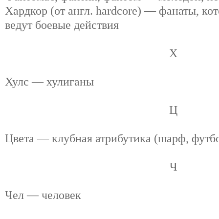
Хардкор (от англ. hardcore) — фанаты, к
ведут боевые действия
Х
Хулс — хулиганы
Ц
Цвета — клубная атрибутика (шарф, футбол
Ч
Чел — человек