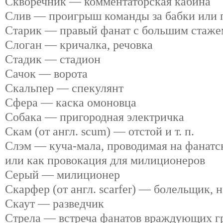
Скворечник — комментаторская кабина
Слив — проигрыш команды за бабки или 
Старик — правый фанат с большим стаже
Слоган — кричалка, речовка
Стадик — стадион
Сачок — ворота
Скальпер — спекулянт
Сфера — каска омоновца
Собака — пригородная электричка
Скам (от англ. scum) — отстой и т. п.
Слэм — куча-мала, проводимая на фанатск
или как провокация для милиционеров
Серый — милиционер
Скарфер (от англ. scarfer) — болельщик,
Скаут — разведчик
Стрела — встреча фанатов враждующих г