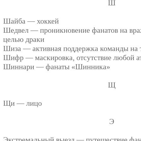
Ш
Шайба — хоккей
Шедвел — проникновение фанатов на вра
целью драки
Шиза — активная поддержка команды на 
Шифр — маскировка, отсутствие любой а
Шиннари — фанаты «Шинника»
Щ
Щи — лицо
Э
Экстремальный выезд — путешествие фана