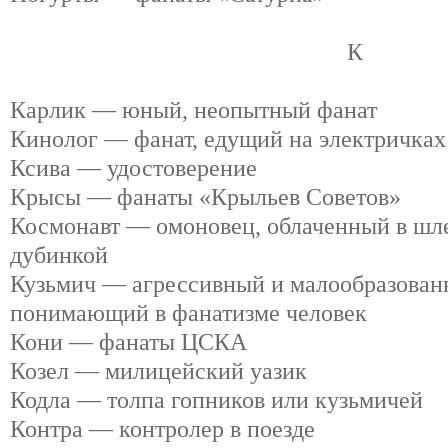
К
Карлик — юный, неопытный фанат
Кинолог — фанат, едущий на электричках
Ксива — удостоверение
Крысы — фанаты «Крыльев Советов»
Космонавт — омоновец, облаченный в шле
дубинкой
Кузьмич — агрессивный и малообразованн
понимающий в фанатизме человек
Кони — фанаты ЦСКА
Козел — милицейский уазик
Кодла — толпа гопников или кузьмичей
Контра — контролер в поезде