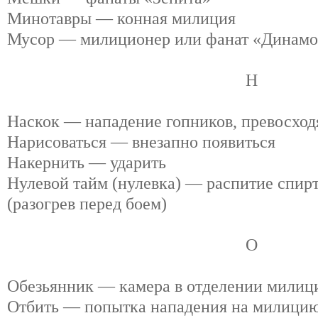
Минотавры — конная милиция
Мусор — милиционер или фанат «Динамо
Н
Наскок — нападение гопников, превосход
Нарисоваться — внезапно появиться
Накернить — ударить
Нулевой тайм (нулевка) — распитие спир
(разогрев перед боем)
О
Обезьянник — камера в отделении милиц
Отбить — попытка нападения на милицию