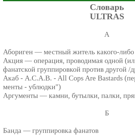
Словарь
ULTRAS
А
Абориген — местный житель какого-либо
Акция — операция, проводимая одной (ил
фанатской группировкой против другой /д
Акаб - A.C.A.B. - All Cops Are Bastards (п
менты - ублюдки")
Аргументы — камни, бутылки, палки, пря
Б
Банда — группировка фанатов