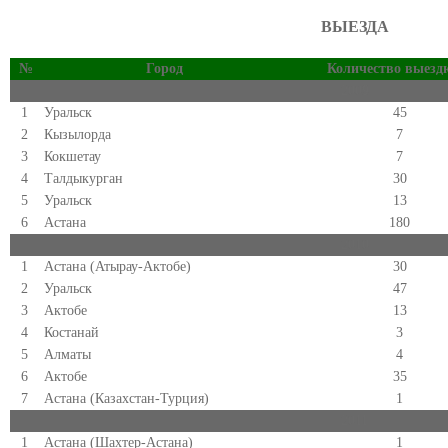
ВЫЕЗДА
№
Город
Количество выезд
2009
1
Уральск
45
2
Кызылорда
7
3
Кокшетау
7
4
Талдыкурган
30
5
Уральск
13
6
Астана
180
2010
1
Астана (Атырау-Актобе)
30
2
Уральск
47
3
Актобе
13
4
Костанай
3
5
Алматы
4
6
Актобе
35
7
Астана (Казахстан-Турция)
1
2011
1
Астана (Шахтер-Астана)
1