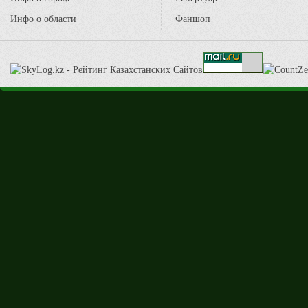
Инфо о области
Фаншоп