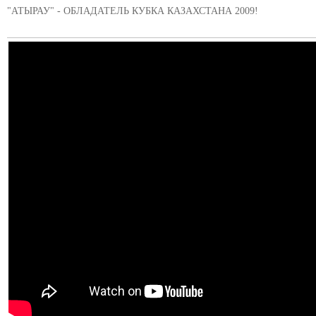
"АТЫРАУ" - ОБЛАДАТЕЛЬ КУБКА КАЗАХСТАНА 2009!