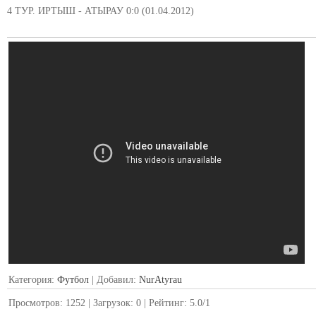
4 ТУР. ИРТЫШ - АТЫРАУ 0:0 (01.04.2012)
Категория
:
Футбол
|
Добавил
:
NurAtyrau
Просмотров
:
1252
|
Загрузок
:
0
|
Рейтинг
:
5.0
/
1