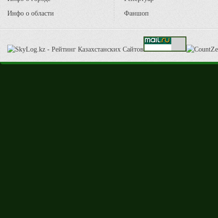
Инфо о области
Фаншоп