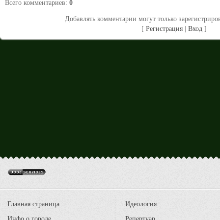
Всего комментариев
:
0
Добавлять комментарии могут только зарегистриро
[
Регистрация
|
Вход
]
Главная страница
Идеология
Инфо о городе
Репертуар