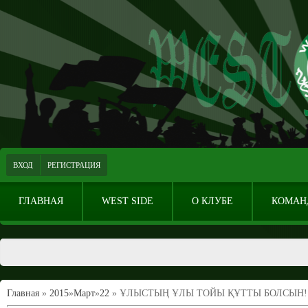
ВХОД
РЕГИСТРАЦИЯ
ГЛАВНАЯ
WEST SIDE
О КЛУБЕ
КОМАН
Главная
»
2015
»
Март
»
22
» ҰЛЫСТЫҢ ҰЛЫ ТОЙЫ ҚҰТТЫ БОЛСЫН!