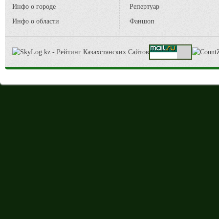
Инфо о городе
Репертуар
Инфо о области
Фаншоп