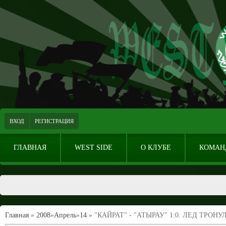
ВХОД
РЕГИСТРАЦИЯ
ГЛАВНАЯ
WEST SIDE
О КЛУБЕ
КОМАН
Главная
»
2008
»
Апрель
»
14
» "КАЙРАТ" - "АТЫРАУ" 1:0. ЛЕД ТРОНУ