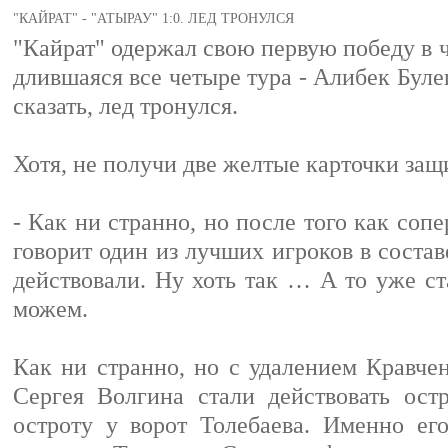
"КАЙРАТ" - "АТЫРАУ" 1:0. ЛЕД ТРОНУЛСЯ
"Кайрат" одержал свою первую победу в ч
длившаяся все четыре тура - Алибек Булеш
сказать, лед тронулся.
Хотя, не получи две желтые карточки защ
- Как ни странно, но после того как соп
говорит один из лучших игроков в соста
действовали. Ну хоть так … А то уже ст
можем.
Как ни странно, но с удалением Кравче
Сергея Волгина стали действовать ост
остроту у ворот Толебаева. Именно ег