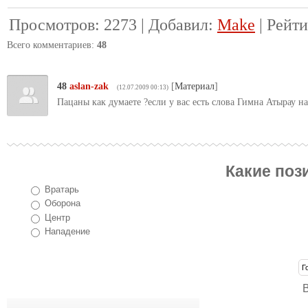
Просмотров
:
2273
|
Добавил
:
Make
|
Рейти
Всего комментариев
:
48
48
aslan-zak
[
Материал
]
(12.07.2009 00:13)
Пацаны как думаете ?если у вас есть слова Гимна Атырау на
Какие поз
Вратарь
Оборона
Центр
Нападение