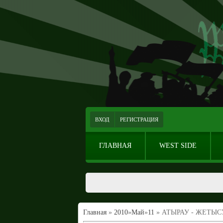
ВХОД
РЕГИСТРАЦИЯ
ГЛАВНАЯ
WEST SIDE
Главная
»
2010
»
Май
»
11
» АТЫРАУ - ЖЕТЫС