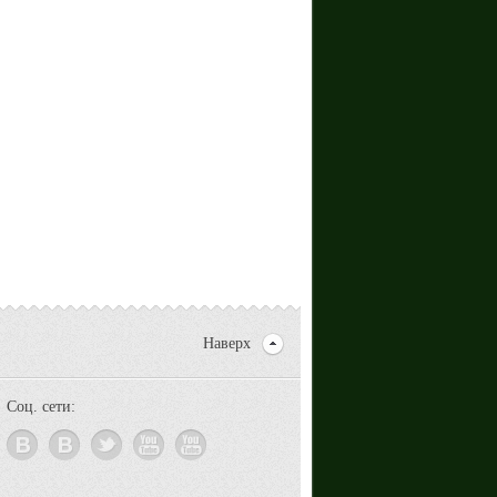
Наверх
Соц. сети: