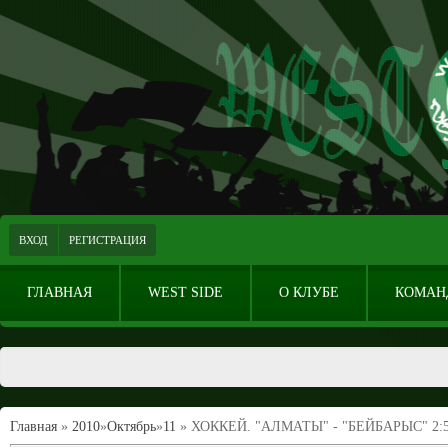
ВХОД
РЕГИСТРАЦИЯ
ГЛАВНАЯ
WEST SIDE
О КЛУБЕ
КОМАН
Главная
»
2010
»
Октябрь
»
11
» ХОККЕЙ. "АЛМАТЫ" - "БЕЙБАРЫС" 2:5,