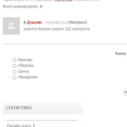
Всего комментариев
:
4
4
Дукалис
[
Материал
]
(13.10.2010 17:11)
кажется больше нашего ЛД смотрится.
Какие
Вратарь
Оборона
Центр
Нападение
СТАТИСТИКА
Онлайн всего:
1