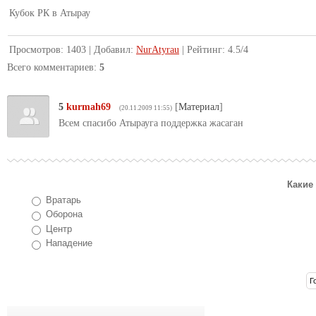
Кубок РК в Атырау
Просмотров
:
1403
|
Добавил
:
NurAtyrau
|
Рейтинг
:
4.5
/
4
Всего комментариев
:
5
5
kurmah69
[
Материал
]
(20.11.2009 11:55)
Всем спасибо Атырауга поддержка жасаган
Какие
Вратарь
Оборона
Центр
Нападение