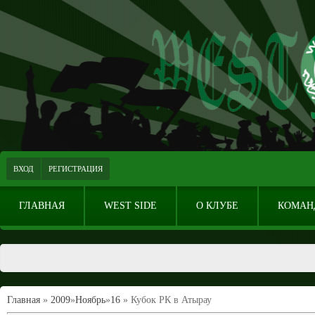
ВХОД
РЕГИСТРАЦИЯ
ГЛАВНАЯ
WEST SIDE
О КЛУБЕ
КОМАН
Главная
»
2009
»
Ноябрь
»
16
» Кубок РК в Атырау