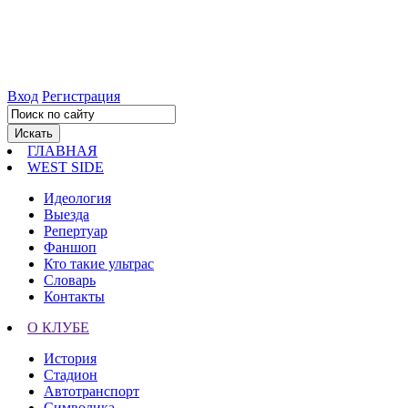
Вход
Регистрация
ГЛАВНАЯ
WEST SIDE
Идеология
Выезда
Репертуар
Фаншоп
Кто такие ультрас
Словарь
Контакты
О КЛУБЕ
История
Стадион
Автотранспорт
Символика