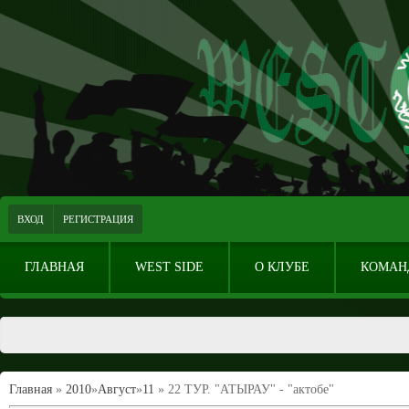
ВХОД
РЕГИСТРАЦИЯ
ГЛАВНАЯ
WEST SIDE
О КЛУБЕ
КОМАН
Главная
»
2010
»
Август
»
11
» 22 ТУР. "АТЫРАУ" - "актобе"