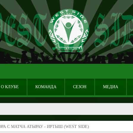
О КЛУБЕ
КОМАНДА
СЕЗОН
МЕДИА
РА С МАТЧА АТЫРАУ - ИРТЫШ (WEST SIDE)