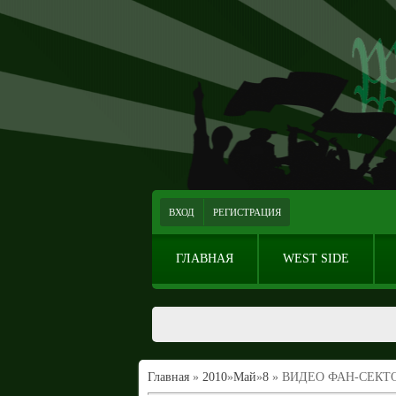
ВХОД
РЕГИСТРАЦИЯ
ГЛАВНАЯ
WEST SIDE
Главная
»
2010
»
Май
»
8
» ВИДЕО ФАН-СЕКТО