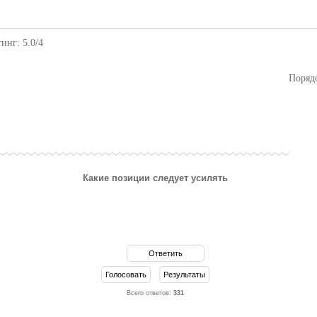
тинг
:
5.0
/
4
Поряд
Какие позиции следует усилять
Всего ответов:
331