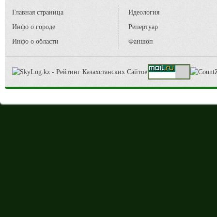
Главная страница
Идеология
Инфо о городе
Репертуар
Инфо о области
Фаншоп