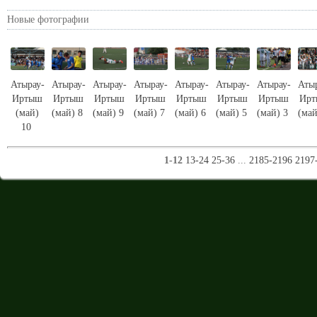
Новые фотографии
Атырау-
Атырау-
Атырау-
Атырау-
Атырау-
Атырау-
Атырау-
Аты
Иртыш
Иртыш
Иртыш
Иртыш
Иртыш
Иртыш
Иртыш
Ир
(май)
(май) 8
(май) 9
(май) 7
(май) 6
(май) 5
(май) 3
(май
10
1-12
13-24
25-36
...
2185-2196
2197