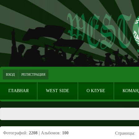
ВХОД
РЕГИСТРАЦИЯ
ГЛАВНАЯ
WEST SIDE
О КЛУБЕ
КОМАН
Фотографий:
2208
| Альбомов:
100
Страницы
: