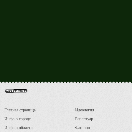
Главная страница
Идеология
Инфо о городе
Репертуар
Инфо о области
Фаншоп