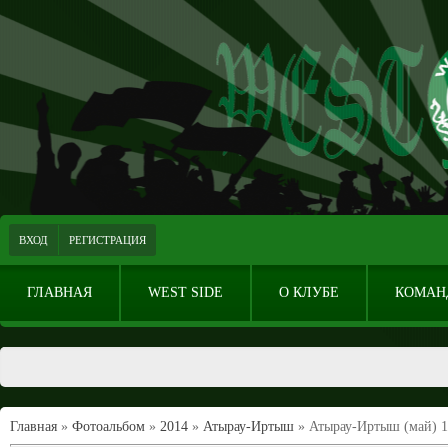
ВХОД
РЕГИСТРАЦИЯ
ГЛАВНАЯ
WEST SIDE
О КЛУБЕ
КОМАН
Главная
»
Фотоальбом
»
2014
»
Атырау-Иртыш
» Атырау-Иртыш (май) 1