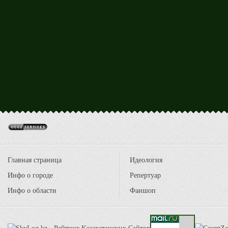
Главная страница
Идеология
Инфо о городе
Репертуар
Инфо о области
Фаншоп