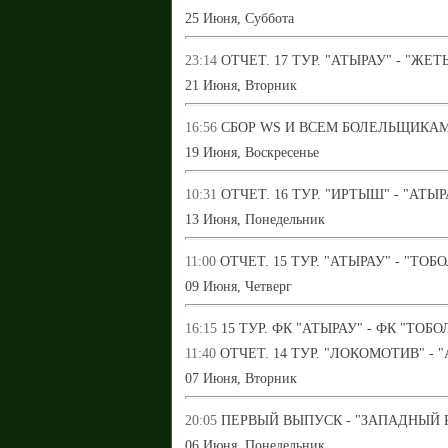
25 Июня, Суббота
23:14
ОТЧЕТ. 17 ТУР. "АТЫРАУ" - "ЖЕ
21 Июня, Вторник
16:56
СБОР WS И ВСЕМ БОЛЕЛЬЩИКАМ
19 Июня, Воскресенье
10:31
ОТЧЕТ. 16 ТУР. "ИРТЫШ" - "АТЫР
13 Июня, Понедельник
11:00
ОТЧЕТ. 15 ТУР. "АТЫРАУ" - "ТОБО
09 Июня, Четверг
16:15
15 ТУР. ФК "АТЫРАУ" - ФК "ТОБО
11:40
ОТЧЕТ. 14 ТУР. "ЛОКОМОТИВ" - 
07 Июня, Вторник
20:05
ПЕРВЫЙ ВЫПУСК - "ЗАПАДНЫЙ 
06 Июня, Понедельник