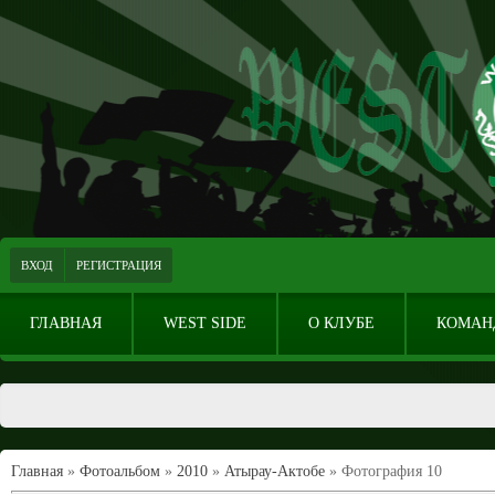
ВХОД
РЕГИСТРАЦИЯ
ГЛАВНАЯ
WEST SIDE
О КЛУБЕ
КОМАН
Главная
»
Фотоальбом
»
2010
»
Атырау-Актобе
» Фотография 10