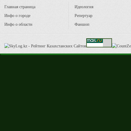
Главная страница
Идеология
Инфо о городе
Репертуар
Инфо о области
Фаншоп