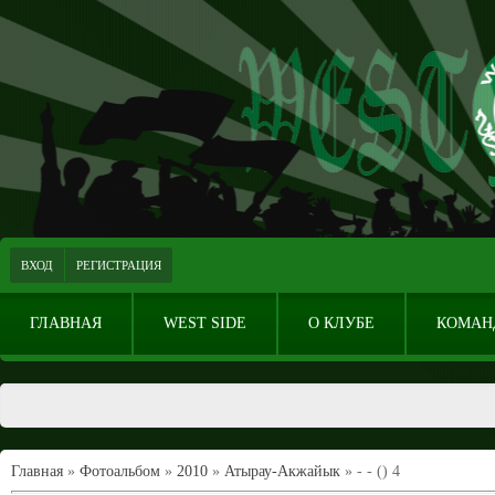
ВХОД
РЕГИСТРАЦИЯ
ГЛАВНАЯ
WEST SIDE
О КЛУБЕ
КОМАН
Главная
»
Фотоальбом
»
2010
»
Атырау-Акжайык
» - - () 4