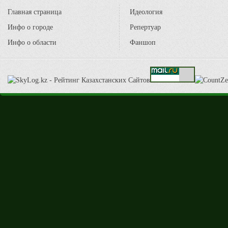
Главная страница
Идеология
Инфо о городе
Репертуар
Инфо о области
Фаншоп