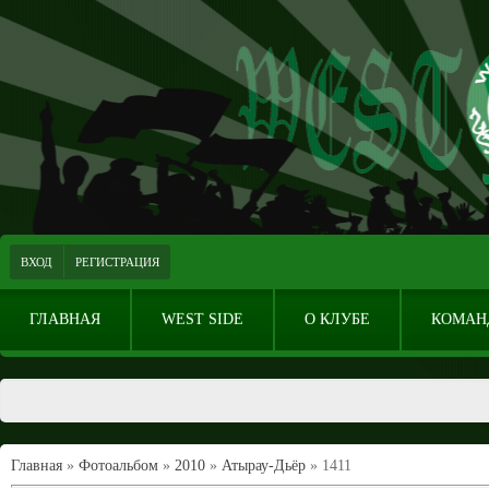
ВХОД
РЕГИСТРАЦИЯ
ГЛАВНАЯ
WEST SIDE
О КЛУБЕ
КОМАН
Главная
»
Фотоальбом
»
2010
»
Атырау-Дьёр
» 1411