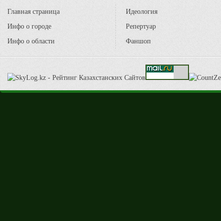
Главная страница
Идеология
Инфо о городе
Репертуар
Инфо о области
Фаншоп