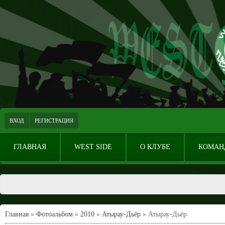
ВХОД
РЕГИСТРАЦИЯ
ГЛАВНАЯ
WEST SIDE
О КЛУБЕ
КОМАН
Главная
»
Фотоальбом
»
2010
»
Атырау-Дьёр
» Атырау-Дьёр