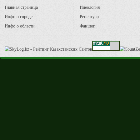
Главная страница
Идеология
Инфо о городе
Репертуар
Инфо о области
Фаншоп