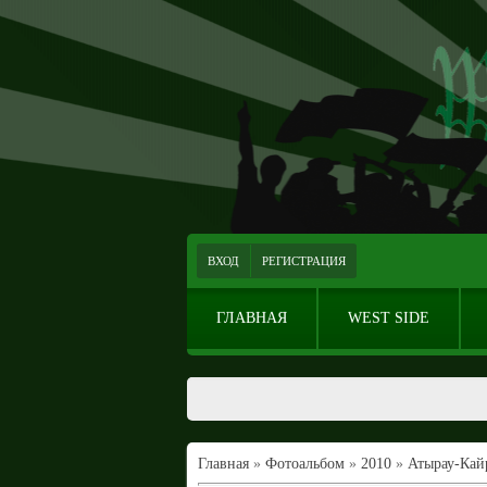
ВХОД
РЕГИСТРАЦИЯ
ГЛАВНАЯ
WEST SIDE
Главная
»
Фотоальбом
»
2010
»
Атырау-Кай