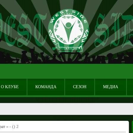
О КЛУБЕ
КОМАНДА
СЕЗОН
МЕДИА
рат
» - () 2