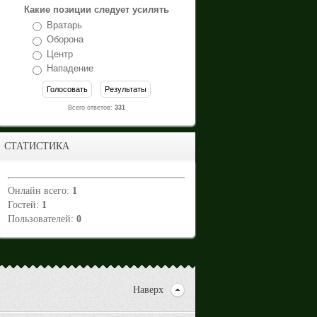
Какие позиции следует усилять
Вратарь
Оборона
Центр
Нападение
Всего ответов:
331
СТАТИСТИКА
Онлайн всего:
1
Гостей:
1
Пользователей:
0
Наверх