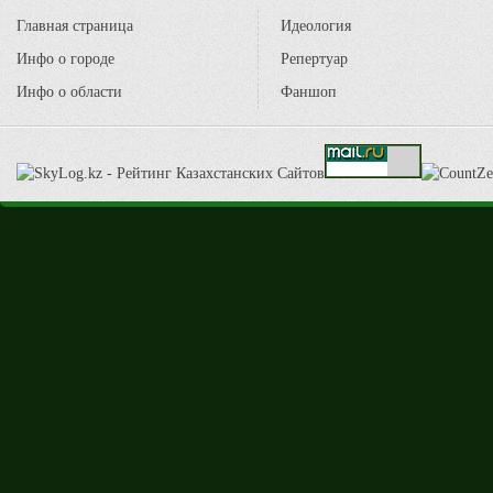
Главная страница
Идеология
Инфо о городе
Репертуар
Инфо о области
Фаншоп