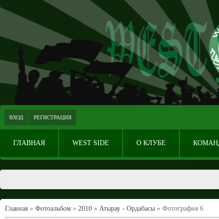
ВХОД
РЕГИСТРАЦИЯ
ГЛАВНАЯ
WEST SIDE
О КЛУБЕ
КОМАН
Главная
»
Фотоальбом
»
2010
»
Атырау - Ордабасы
» Фотография 6