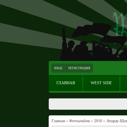
ВХОД
РЕГИСТРАЦИЯ
ГЛАВНАЯ
WEST SIDE
Главная
»
Фотоальбом
»
2010
»
Атырау-Шах