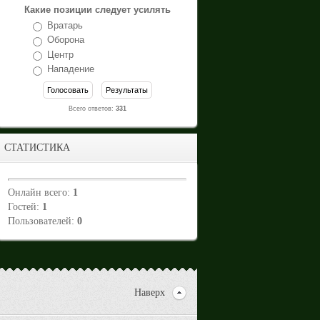
Какие позиции следует усилять
Вратарь
Оборона
Центр
Нападение
Всего ответов:
331
СТАТИСТИКА
Онлайн всего:
1
Гостей:
1
Пользователей:
0
Наверх