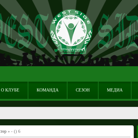
О КЛУБЕ
КОМАНДА
СЕЗОН
МЕДИА
тер
» - () 6