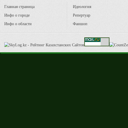
Главная страница
Идеология
Инфо о городе
Репертуар
Инфо о области
Фаншоп