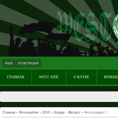
ВХОД
РЕГИСТРАЦИЯ
ГЛАВНАЯ
WEST SIDE
О КЛУБЕ
КОМАН
Главная
»
Фотоальбом
»
2010
»
Атырау - Жетысу
» Фотография 3