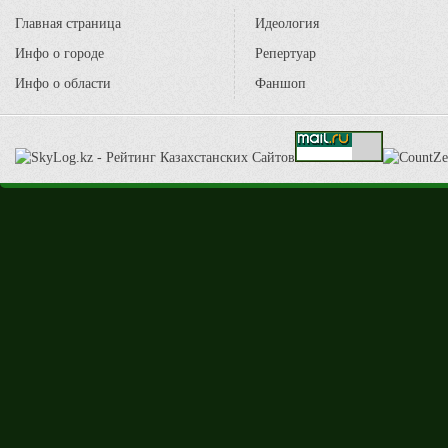
Главная страница
Идеология
Инфо о городе
Репертуар
Инфо о области
Фаншоп