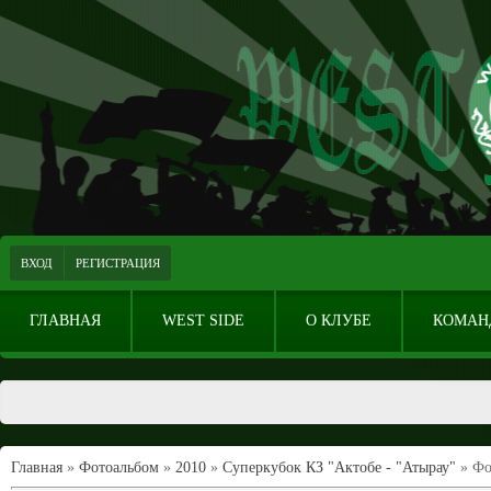
ВХОД
РЕГИСТРАЦИЯ
ГЛАВНАЯ
WEST SIDE
О КЛУБЕ
КОМАН
Главная
»
Фотоальбом
»
2010
»
Суперкубок КЗ "Актобе - "Атырау"
» Фо