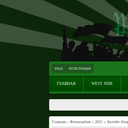
ВХОД
РЕГИСТРАЦИЯ
ГЛАВНАЯ
WEST SIDE
Главная
»
Фотоальбом
»
2011
»
Актобе-Аты