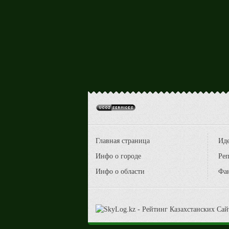
Главная страница
Ид
Инфо о городе
Реп
Инфо о области
Фа