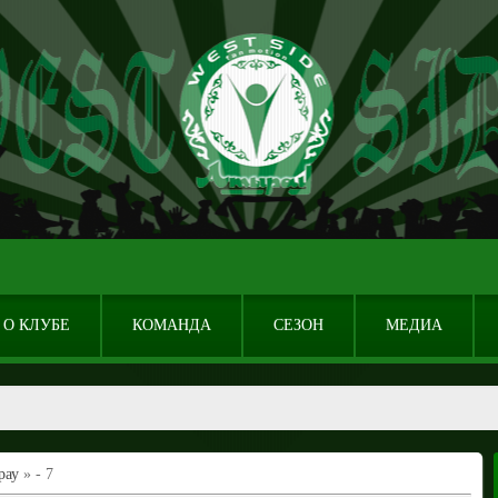
О КЛУБЕ
КОМАНДА
СЕЗОН
МЕДИА
рау
» - 7