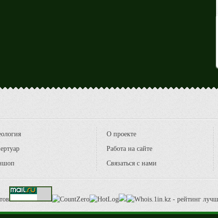
еология
О проекте
ертуар
Работа на сайте
ншоп
Связаться с нами