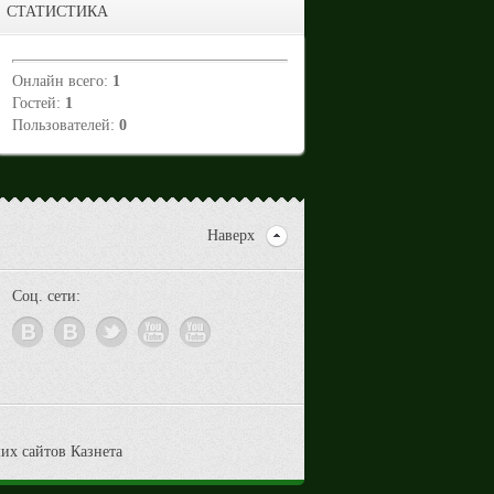
СТАТИСТИКА
Онлайн всего:
1
Гостей:
1
Пользователей:
0
Наверх
Соц. сети: