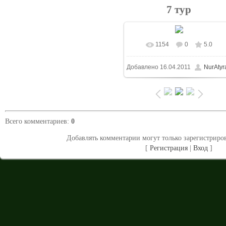
7 тур
1154
0
5.0
Добавлено
16.04.2011
NurAtyr
Всего комментариев
:
0
Добавлять комментарии могут только зарегистриро
[
Регистрация
|
Вход
]