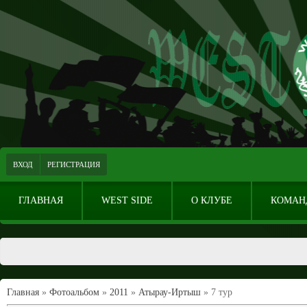
ВХОД
РЕГИСТРАЦИЯ
ГЛАВНАЯ
WEST SIDE
О КЛУБЕ
КОМАН
Главная
»
Фотоальбом
»
2011
»
Атырау-Иртыш
» 7 тур