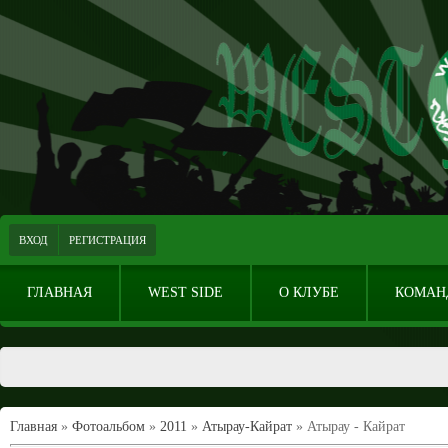
ВХОД
РЕГИСТРАЦИЯ
ГЛАВНАЯ
WEST SIDE
О КЛУБЕ
КОМАН
Главная
»
Фотоальбом
»
2011
»
Атырау-Кайрат
» Атырау - Кайрат