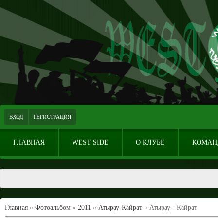
ВХОД
РЕГИСТРАЦИЯ
ГЛАВНАЯ
WEST SIDE
О КЛУБЕ
КОМАН
Главная
»
Фотоальбом
»
2011
»
Атырау-Кайрат
» Атырау - Кайрат