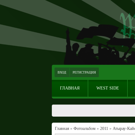
ВХОД
РЕГИСТРАЦИЯ
ГЛАВНАЯ
WEST SIDE
Главная
»
Фотоальбом
»
2011
»
Атырау-Кайс