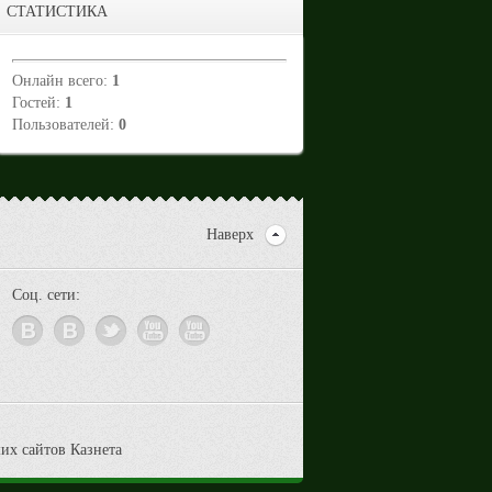
СТАТИСТИКА
Онлайн всего:
1
Гостей:
1
Пользователей:
0
Наверх
Соц. сети: