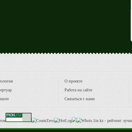
еология
О проекте
ертуар
Работа на сайте
ншоп
Связаться с нами