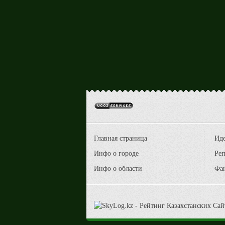
Главная страница
Ид
Инфо о городе
Реп
Инфо о области
Фа