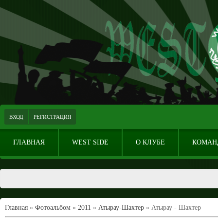
ВХОД
РЕГИСТРАЦИЯ
ГЛАВНАЯ
WEST SIDE
О КЛУБЕ
КОМАН
Главная
»
Фотоальбом
»
2011
»
Атырау-Шахтер
» Атырау - Шахтер